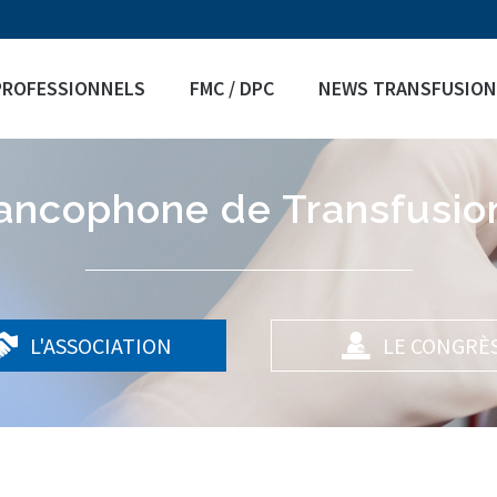
Jump to navigation
PROFESSIONNELS
FMC / DPC
NEWS TRANSFUSION
rancophone de Transfusio
L'ASSOCIATION
LE CONGRÈ