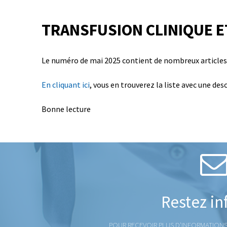
TRANSFUSION CLINIQUE E
Le numéro de mai 2025 contient de nombreux articles
En cliquant ici
, vous en trouverez la liste avec une d
Bonne lecture
Restez i
POUR RECEVOIR PLUS D'INFORMATIONS S