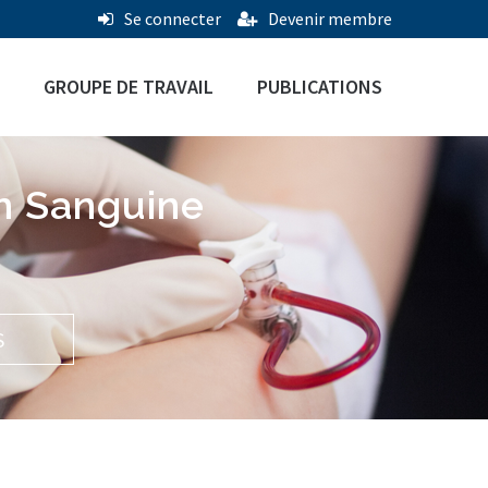
Se connecter
Devenir membre
GROUPE DE TRAVAIL
PUBLICATIONS
n Sanguine
S