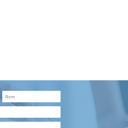
Nom
*