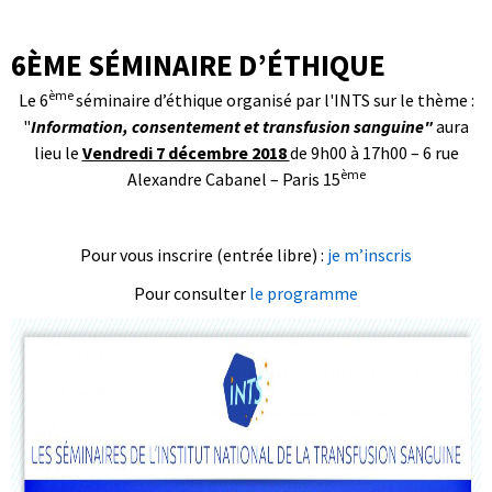
6ÈME SÉMINAIRE D’ÉTHIQUE
ème
Le 6
séminaire d’éthique organisé par l'INTS sur le thème :
"
Information, consentement et transfusion sanguine"
aura
lieu le
Vendredi 7 décembre 2018
de 9h00 à 17h00 – 6 rue
ème
Alexandre Cabanel – Paris 15
Pour vous inscrire (entrée libre) :
je m’inscris
Pour consulter
le programme