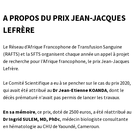
A PROPOS DU PRIX JEAN-JACQUES
LEFRÈRE
Le Réseau d'Afrique Francophone de Transfusion Sanguine
(RAFTS) et la SFTS organisent chaque année un appel à projet
de recherche pour l'Afrique francophone, le prix Jean-Jacques
Lefrère.
Le Comité Scientifique a eu à se pencher sur le cas du prix 2020,
qui avait été attribué au
Dr Jean-Etienne KOANDA
, dont le
décès prématuré n'avait pas permis de lancer les travaux.
En sa mémoire
, ce prix, doté de 2500 euros, a été réattribué au
Dr Ingrid SULEM, MD, PhDc
, médecin biologiste consultante
en hématologie au CHU de Yaoundé, Cameroun.