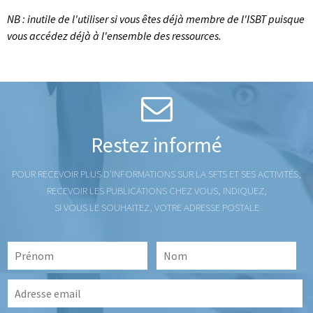
NB : inutile de l'utiliser si vous êtes déjà membre de l'ISBT puisque
vous accédez déjà à l'ensemble des ressources.
Restez informé
POUR RECEVOIR PLUS D'INFORMATIONS SUR LA SFTS ET SES ACTIVITÉS,
RECEVOIR LES PUBLICATIONS CHEZ VOUS, INDIQUEZ,
SI VOUS LE SOUHAITEZ, VOTRE ADRESSE POSTALE
Prénom
Nom
*
*
Adresse
email