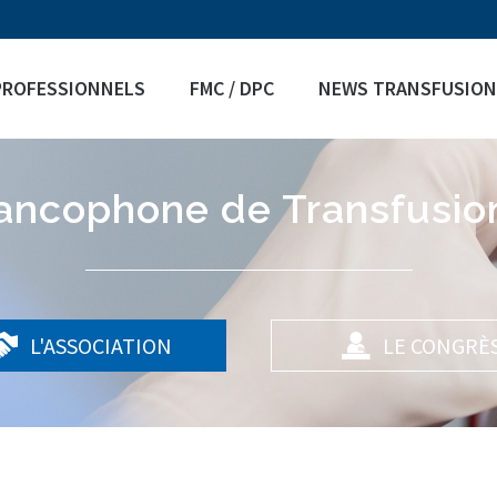
Jump to navigation
PROFESSIONNELS
FMC / DPC
NEWS TRANSFUSION
rancophone de Transfusio
L'ASSOCIATION
LE CONGRÈ