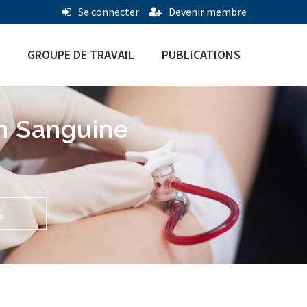
Se connecter
Devenir membre
GROUPE DE TRAVAIL
PUBLICATIONS
n Sanguine
S