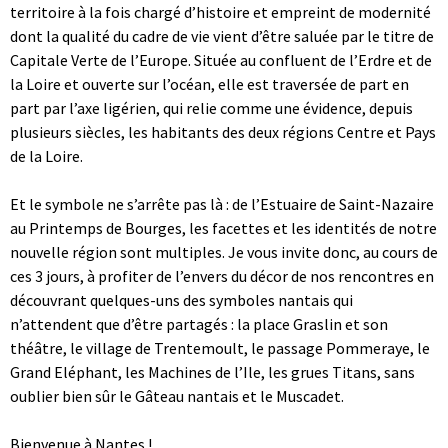
territoire à la fois chargé d’histoire et empreint de modernité
dont la qualité du cadre de vie vient d’être saluée par le titre de
Capitale Verte de l’Europe. Située au confluent de l’Erdre et de
la Loire et ouverte sur l’océan, elle est traversée de part en
part par l’axe ligérien, qui relie comme une évidence, depuis
plusieurs siècles, les habitants des deux régions Centre et Pays
de la Loire.
Et le symbole ne s’arrête pas là : de l’Estuaire de Saint-Nazaire
au Printemps de Bourges, les facettes et les identités de notre
nouvelle région sont multiples. Je vous invite donc, au cours de
ces 3 jours, à profiter de l’envers du décor de nos rencontres en
découvrant quelques-uns des symboles nantais qui
n’attendent que d’être partagés : la place Graslin et son
théâtre, le village de Trentemoult, le passage Pommeraye, le
Grand Eléphant, les Machines de l’Ile, les grues Titans, sans
oublier bien sûr le Gâteau nantais et le Muscadet.
Bienvenue à Nantes !