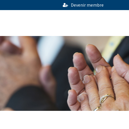
Devenir membre
User
menu