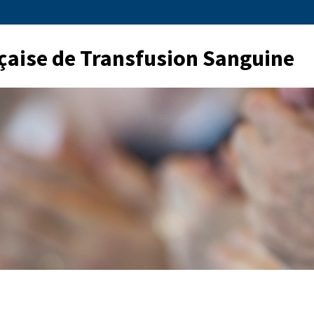
Jump to navigation
çaise de Transfusion Sanguine